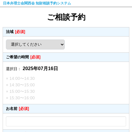
日本弁理士会関西会 知財相談予約システム
ご相談予約
法域
[必須]
ご希望の時間
[必須]
2025年07月16日
選択日：
× 14:00〜14:30
× 14:30〜15:00
× 15:00〜15:30
× 15:30〜16:00
お名前
[必須]