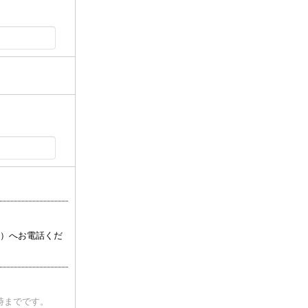
0 ）へお電話くだ
時までです。