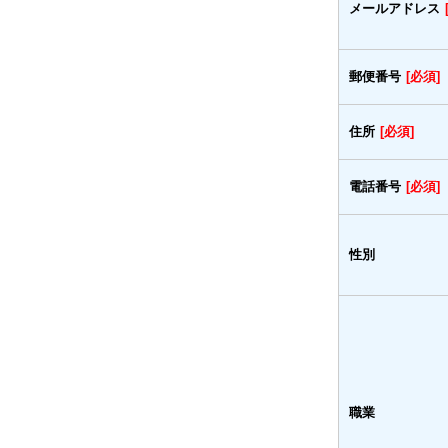
メールアドレス
郵便番号
[必須]
住所
[必須]
電話番号
[必須]
性別
職業