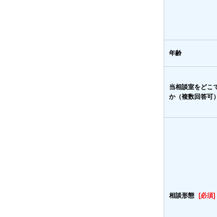
年齢
当相談室をどこ
か（複数回答可
相談形態
[必須]