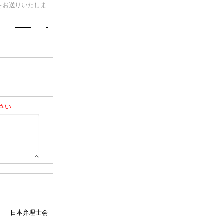
をお送りいたしま
さい
日本弁理士会