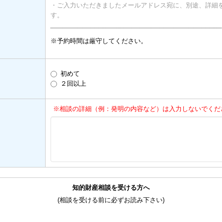
・ご入力いただきましたメールアドレス宛に、別途、詳細
す。
※予約時間は厳守してください。
初めて
２回以上
※相談の詳細（例：発明の内容など）は入力しないでくだ
知的財産相談を受ける方へ
(相談を受ける前に必ずお読み下さい)