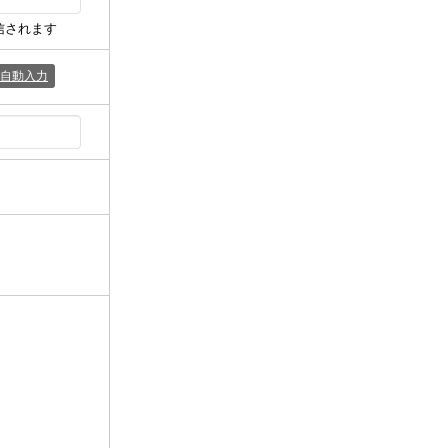
信されます
自動入力