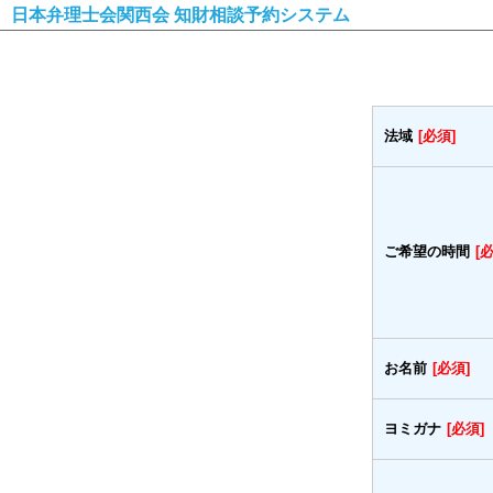
日本弁理士会関西会 知財相談予約システム
法域
[必須]
ご希望の時間
[
お名前
[必須]
ヨミガナ
[必須]