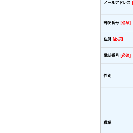
メールアドレス
郵便番号
[必須]
住所
[必須]
電話番号
[必須]
性別
職業