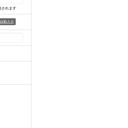
信されます
自動入力