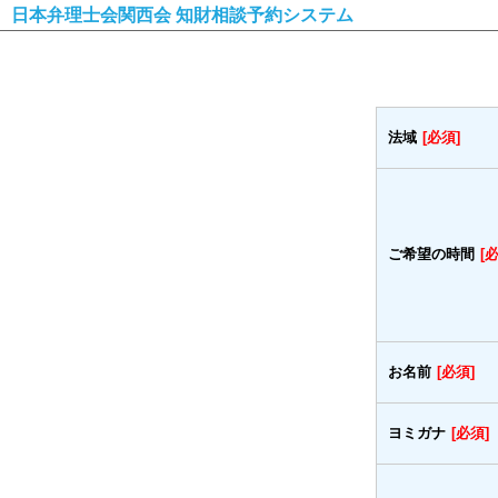
日本弁理士会関西会 知財相談予約システム
法域
[必須]
ご希望の時間
[
お名前
[必須]
ヨミガナ
[必須]