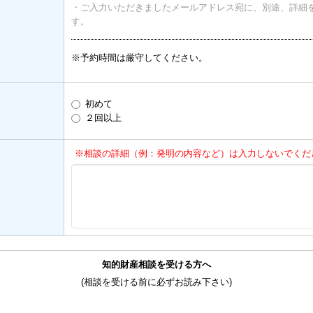
・ご入力いただきましたメールアドレス宛に、別途、詳細
す。
※予約時間は厳守してください。
初めて
２回以上
※相談の詳細（例：発明の内容など）は入力しないでくだ
知的財産相談を受ける方へ
(相談を受ける前に必ずお読み下さい)