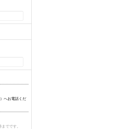
0 ）へお電話くだ
時までです。