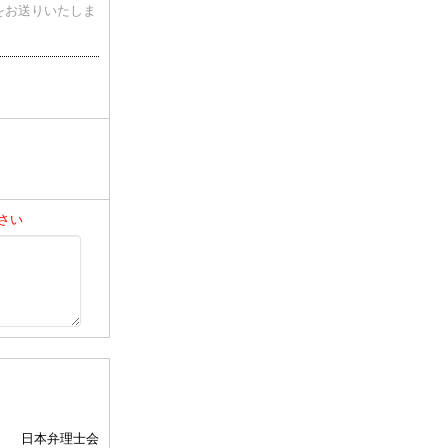
をお送りいたしま
さい
日本弁理士会