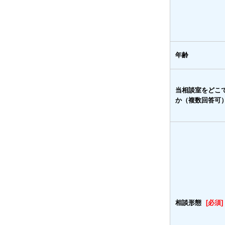
年齢
当相談室をどこ
か（複数回答可
相談形態
[必須]