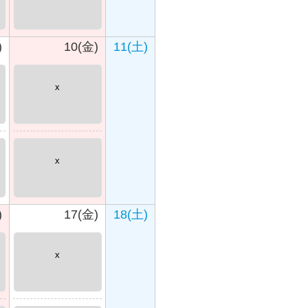
)
10(金)
11(土)
x
x
)
17(金)
18(土)
x