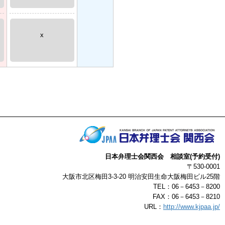
x
日本弁理士会関西会 相談室(予約受付)
〒530-0001
大阪市北区梅田3-3-20 明治安田生命大阪梅田ビル25階
TEL：06－6453－8200
FAX：06－6453－8210
URL：
http://www.kjpaa.jp/