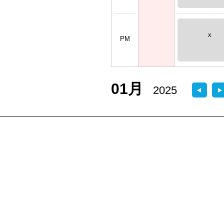
x
PM
01月
2025